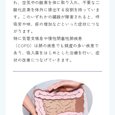
れ、空気中の酸素を体に取り入れ、不要な二
酸化炭素を体外に排出する役割を持っていま
す。このいずれかの臓器が障害されると、呼
吸苦や咳、痰の増加などといった症状につな
がります。
特に気管支喘息や慢性閉塞性肺疾患
（COPD）は肺の疾患でも頻度の多い疾患で
あり、吸入薬をはじめとした治療を行い、症
状の改善につなげていきます。