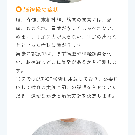
脳神経の症状
脳、脊髄、末梢神経、筋肉の異常には、頭
痛、もの忘れ、言葉がうまくしゃべれない、
めまい、手足に力が入らない、手足の痺れな
どといった症状に繋がります。
実際の診療では、まず病歴や神経診察を伺
い、脳神経のどこに異常があるかを推測しま
す。
当院では頭部CT検査も用意しており、必要に
応じて検査の実施と即日の説明をさせていた
だき、適切な診断と治療方針を決定します。