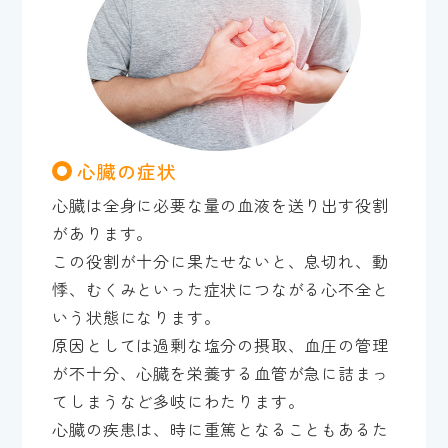
心臓の症状
心臓は全身に必要な量の血液を送り出す役割
があります。
この役割が十分に果たせないと、息切れ、動
悸、むくみといった症状につながる心不全と
いう状態になります。
原因としては過剰な塩分の摂取、血圧の管理
が不十分、心臓を栄養する血管が急に詰まっ
てしまうなど多岐にわたります。
心臓の疾患は、時に重篤となることもあるた